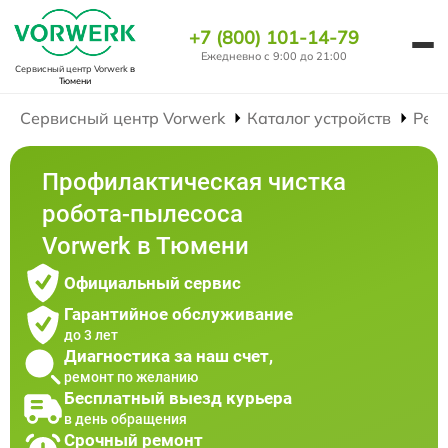
+7 (800) 101-14-79
Ежедневно с 9:00 до 21:00
Сервисный центр Vorwerk
в
Тюмени
Сервисный центр Vorwerk
Каталог устройств
Рем
Профилактическая чистка
робота-пылесоса
Vorwerk в Тюмени
Официальный сервис
Гарантийное обслуживание
до 3 лет
Диагностика за наш счет,
ремонт по желанию
Бесплатный выезд курьера
в день обращения
Срочный ремонт