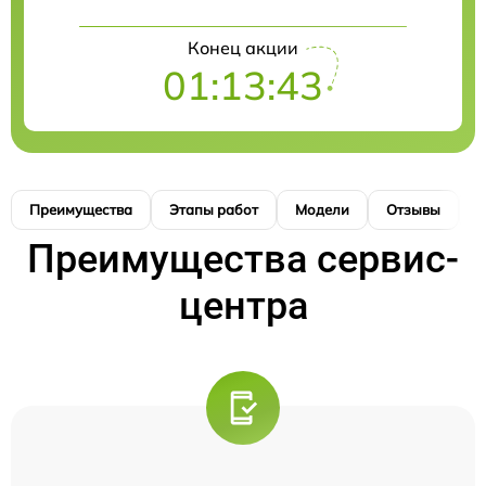
Конец акции
01:13:43
Преимущества
Этапы работ
Модели
Отзывы
К
Преимущества сервис-
центра